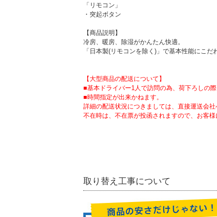
「リモコン」
・突起ボタン
【商品説明】
冷房、暖房、除湿がかんたん快適。
「日本製(リモコンを除く)」で基本性能にこだ
【大型商品の配送について】
■基本ドライバー1人で訪問の為、荷下ろしの
■時間指定が出来かねます。
詳細の配送状況につきましては、直接運送会社
不在時は、不在票が投函されますので、お客様
取り替え工事について