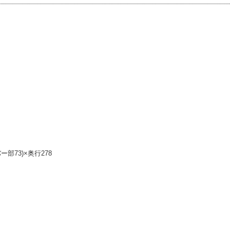
ー部73)×奥行278