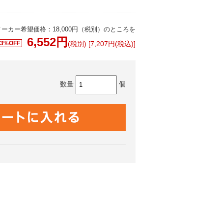
メーカー希望価格：18,000円（税別）のところを
6,552
円
63%OFF
(税別) [7,207円(税込)]
数量
個