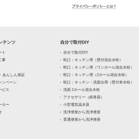
ンテンツ
自分で取付DIY
ート
自分で取付DIY
工事
蛇口：キッチン用（壁付混合水栓）
蛇口：キッチン用（ワンホール混合水栓）
0・あんしん保証
蛇口：キッチン用（2ホール混合水栓）
ャンペーン
蛇口：キッチン・洗面台用（壁付単水栓）
ービス
洗面 2ホール混合水栓
アクセサリー（紙巻器）
ーカー
小型電気温水器
せ
洗浄便座から洗浄便座
普通便座から洗浄便座