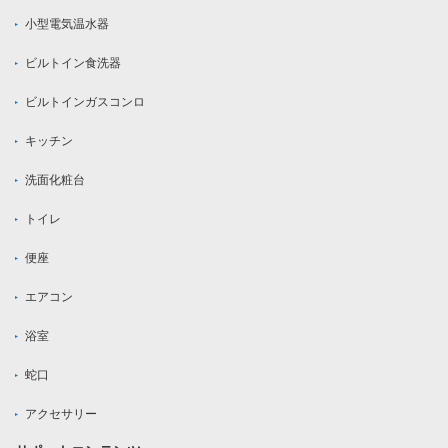
小型電気温水器
ビルトイン食洗器
ビルトインガスコンロ
キッチン
洗面化粧台
トイレ
便座
エアコン
浴室
蛇口
アクセサリー