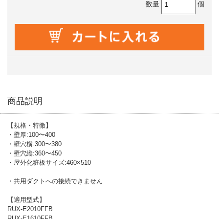
数量
個
商品説明
【規格・特徴】
・壁厚:100〜400
・壁穴横:300〜380
・壁穴縦:360〜450
・屋外化粧板サイズ:460×510
・共用ダクトへの接続できません
【適用型式】
RUX-E2010FFB
RUX-E1610FFB