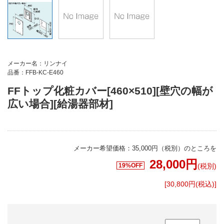
メーカー名：リンナイ
品番：FFB-KC-E460
FFトップ化粧カバー[460×510][壁穴の幅が
広い場合][給湯器部材]
メーカー希望価格：35,000円（税別）のところを
28,000
円
19%OFF
(税別)
[30,800円(税込)]