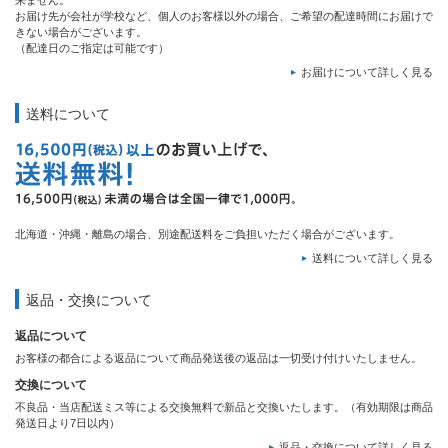
来ません。
お届け先が会社が学校など、個人のお客様以外の場合、ご希望の配達時間にお届けで
きない場合がございます。
（配達日のご指定は可能です）
お届けについて詳しく見る
送料について
北海道・沖縄・離島の場合、別途配送料をご負担いただく場合がございます。
送料について詳しく見る
返品・交換について
返品について
お客様の都合による返品について商品発送後の返品は一切受け付けいたしません。
交換について
不良品・当店配送ミス等による交換無料で新品と交換いたします。（有効期限は商品
発送日より7日以内）
返品・交換について詳しく見る