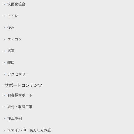
洗面化粧台
トイレ
便座
エアコン
浴室
蛇口
アクセサリー
サポートコンテンツ
お客様サポート
取付・取替工事
施工事例
スマイル10・あんしん保証