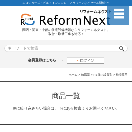
エコジョーズ・ビルトインコンロ・アラウーノなどセール開催中!!
関西・関東・中部の住宅設備機器ならリフォームネクスト。
取付・取替工事も対応！
会員登録はこちら！→
ホーム
>
給湯器
>
PS扉内設置型
>
給湯専用
商品一覧
更に絞り込みたい場合は、下にある検索よりお調べください。