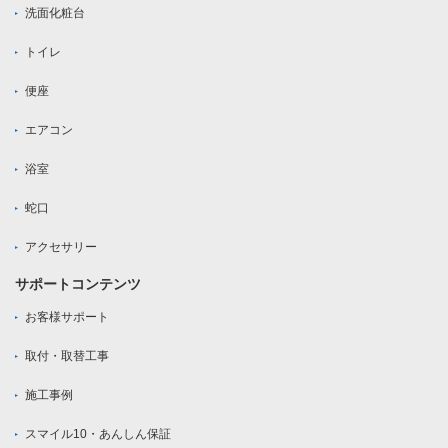
洗面化粧台
トイレ
便座
エアコン
浴室
蛇口
アクセサリー
サポートコンテンツ
お客様サポート
取付・取替工事
施工事例
スマイル10・あんしん保証