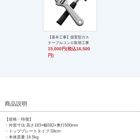
【基本工事】据置型ガス
テーブルコンロ取替工事
15,000円(税込16,500
円)
商品説明
【規格・特徴】
・外形寸法:高さ183×幅592×奥行500mm
・トッププレートタイプ:59cm
・本体質量:14.5kg