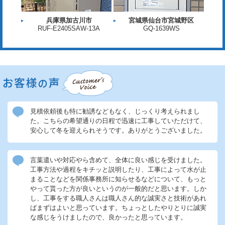
兵庫県加古川市
宮城県仙台市宮城野区
RUF-E2405SAW-13A
GQ-1639WS
見積依頼後も特に勧誘などもなく、じっくり考えられまし
た。こちらの希望通りの日程で迅速に工事していただけて、
安心して冬を迎えられそうです。ありがとうございました。
言葉遣いや対応やら含めて、全体に良い感じを受けました。
工事方法や過程をキチッと説明したり、工事によって水が止
まることなどを関係事務所に知らせるなどについて、もっと
やって貰った方が良いというのが一般的だと思います。しか
し、工事をする職人さんは職人さん的な誠実さと技術があれ
ばまずはよいと思っています。ちょっとしたやりとりに誠実
な感じをうけましたので、良かったと思っています。