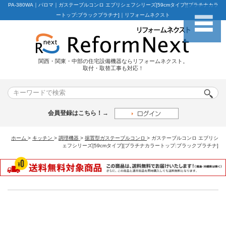
PA-380WA｜パロマ｜ガステーブルコンロ エブリシェフシリーズ[59cmタイプ][プラチナカラ
ートップ:ブラックプラチナ]｜リフォームネクスト
関西・関東・中部の住宅設備機器ならリフォームネクスト。
取付・取替工事も対応！
会員登録はこちら！→
ホーム
>
キッチン
>
調理機器
>
据置型ガステーブルコンロ
>
ガステーブルコンロ エブリシ
ェフシリーズ[59cmタイプ][プラチナカラートップ:ブラックプラチナ]