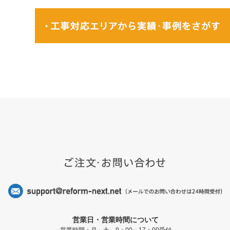
営業日・営業時間について
営業時間：月～土 9：00～17：00受付