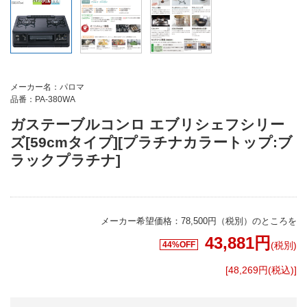
メーカー名：パロマ
品番：PA-380WA
ガステーブルコンロ エブリシェフシリー
ズ[59cmタイプ][プラチナカラートップ:ブ
ラックプラチナ]
メーカー希望価格：78,500円（税別）のところを
43,881
円
44%OFF
(税別)
[48,269円(税込)]