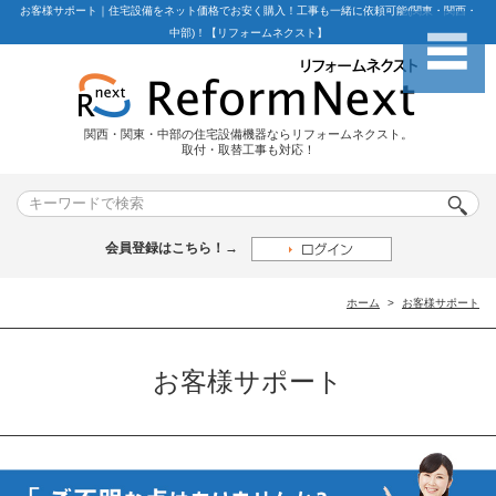
お客様サポート｜住宅設備をネット価格でお安く購入！工事も一緒に依頼可能(関東・関西・
中部)！【リフォームネクスト】
関西・関東・中部の住宅設備機器ならリフォームネクスト。
取付・取替工事も対応！
会員登録はこちら！→
ホーム
お客様サポート
お客様サポート