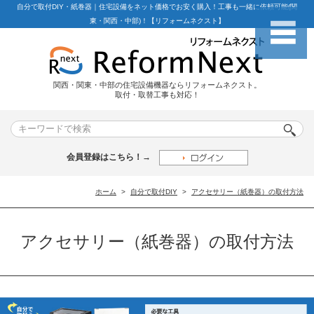
自分で取付DIY・紙巻器｜住宅設備をネット価格でお安く購入！工事も一緒に依頼可能(関
東・関西・中部)！【リフォームネクスト】
関西・関東・中部の住宅設備機器ならリフォームネクスト。
取付・取替工事も対応！
会員登録はこちら！→
ホーム
自分で取付DIY
アクセサリー（紙巻器）の取付方法
アクセサリー（紙巻器）の取付方法