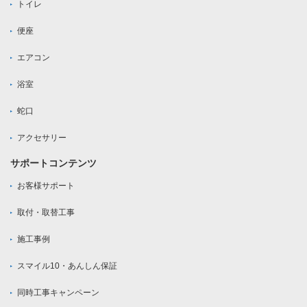
トイレ
便座
エアコン
浴室
蛇口
アクセサリー
サポートコンテンツ
お客様サポート
取付・取替工事
施工事例
スマイル10・あんしん保証
同時工事キャンペーン