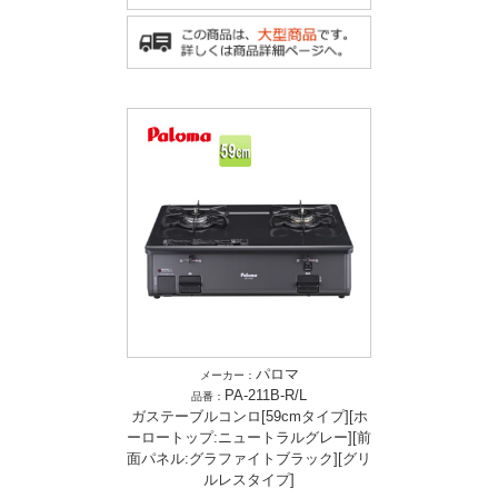
パロマ
メーカー：
PA-211B-R/L
品番：
ガステーブルコンロ[59cmタイプ][ホ
ーロートップ:ニュートラルグレー][前
面パネル:グラファイトブラック][グリ
ルレスタイプ]