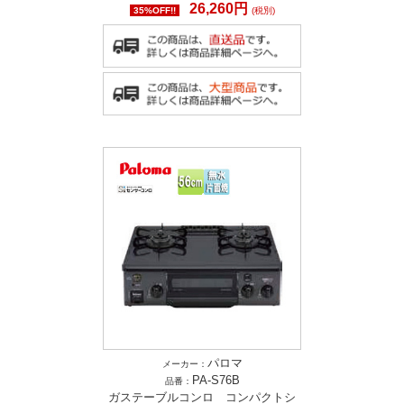
26,260円
35%OFF!!
(税別)
パロマ
メーカー：
PA-S76B
品番：
ガステーブルコンロ コンパクトシ