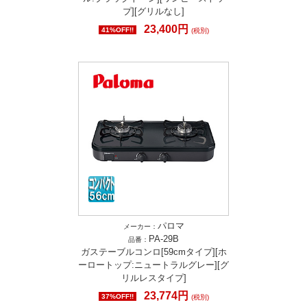
プ][グリルなし]
23,400円
41%OFF!!
(税別)
パロマ
メーカー：
PA-29B
品番：
ガステーブルコンロ[59cmタイプ][ホ
ーロートップ:ニュートラルグレー][グ
リルレスタイプ]
23,774円
37%OFF!!
(税別)