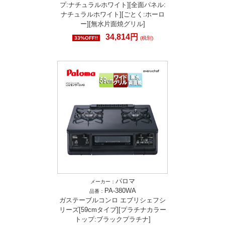
プ:ナチュラルホワイト][全面パネル:
ナチュラルホワイト][ごとく:ホーロ
ー][無水片面焼グリル]
34,814円
33%OFF!!
(税別)
パロマ
メーカー：
PA-380WA
品番：
ガステーブルコンロ エブリシェフシ
リーズ[59cmタイプ][プラチナカラー
トップ:ブラックプラチナ]