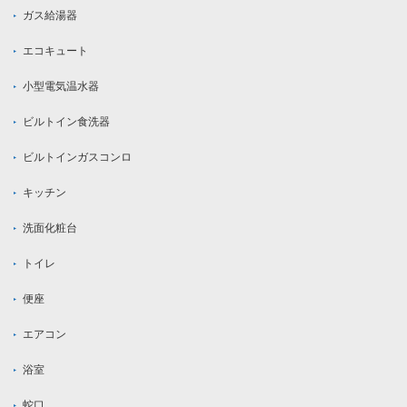
ガス給湯器
エコキュート
小型電気温水器
ビルトイン食洗器
ビルトインガスコンロ
キッチン
洗面化粧台
トイレ
便座
エアコン
浴室
蛇口