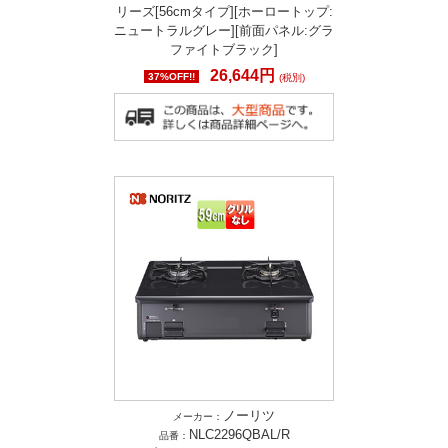
リーズ[56cmタイプ][ホーロートップ:
ニュートラルグレー][前面パネル:グラ
ファイトブラック]
26,644円
37%OFF!!
(税別)
ノーリツ
メーカー：
NLC2296QBAL/R
品番：