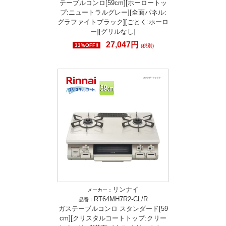
テーブルコンロ[59cm][ホーロートッ
プ:ニュートラルグレー][全面パネル:
グラファイトブラック][ごとく:ホーロ
ー][グリルなし]
27,047円
33%OFF!!
(税別)
リンナイ
メーカー：
RT64MH7R2-CL/R
品番：
ガステーブルコンロ スタンダード[59
cm][クリスタルコートトップ:クリー