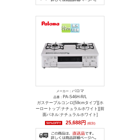
パロマ
メーカー：
PA-S46H-R/L
品番：
ガステーブルコンロ[59cmタイプ][ホ
ーロートップ:ナチュラルホワイト][前
面パネル:ナチュラルホワイト]
25,688円
50%OFF!!
(税別)