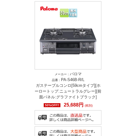
パロマ
メーカー：
PA-S46B-R/L
品番：
ガステーブルコンロ[59cmタイプ][ホ
ーロートップ:ニュートラルグレー][前
面パネル:グラファイトブラック]
25,688円
50%OFF!!
(税別)