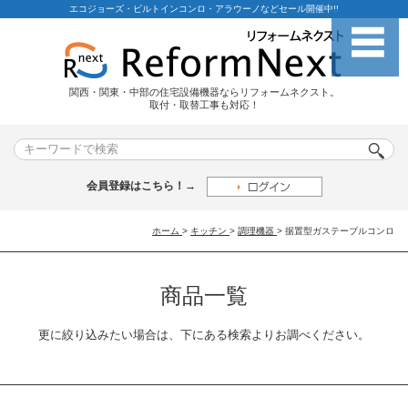
エコジョーズ・ビルトインコンロ・アラウーノなどセール開催中!!
関西・関東・中部の住宅設備機器ならリフォームネクスト。
取付・取替工事も対応！
会員登録はこちら！→
ホーム
>
キッチン
>
調理機器
>
据置型ガステーブルコンロ
商品一覧
更に絞り込みたい場合は、下にある検索よりお調べください。