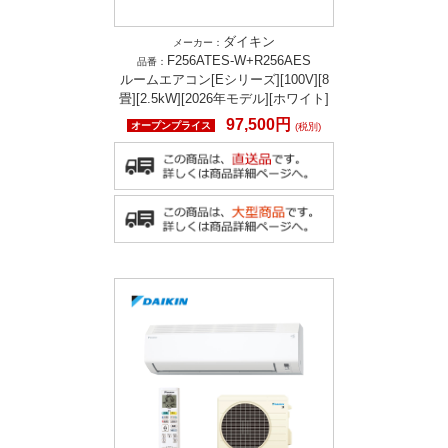
ダイキン
メーカー：
F256ATES-W+R256AES
品番：
ルームエアコン[Eシリーズ][100V][8
畳][2.5kW][2026年モデル][ホワイト]
97,500円
オープンプライス
(税別)