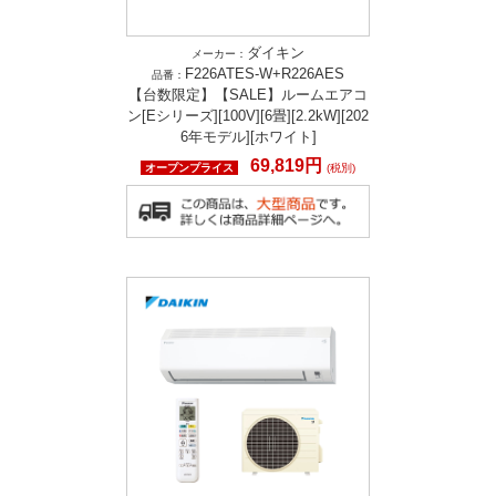
ダイキン
メーカー：
F226ATES-W+R226AES
品番：
【台数限定】【SALE】ルームエアコ
ン[Eシリーズ][100V][6畳][2.2kW][202
6年モデル][ホワイト]
69,819円
オープンプライス
(税別)