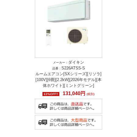
ダイキン
メーカー：
S226ATSS-S
品番：
ルームエアコン[SXシリーズ][リソラ]
[100V][6畳][2.2kW][2026年モデル][本
体ホワイト][ミントグリーン]
131,040円
63%OFF!!
(税別)