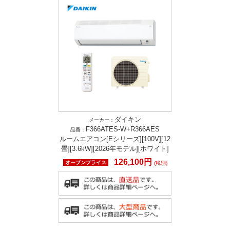
ダイキン
メーカー：
F366ATES-W+R366AES
品番：
ルームエアコン[Eシリーズ][100V][12
畳][3.6kW][2026年モデル][ホワイト]
126,100円
オープンプライス
(税別)