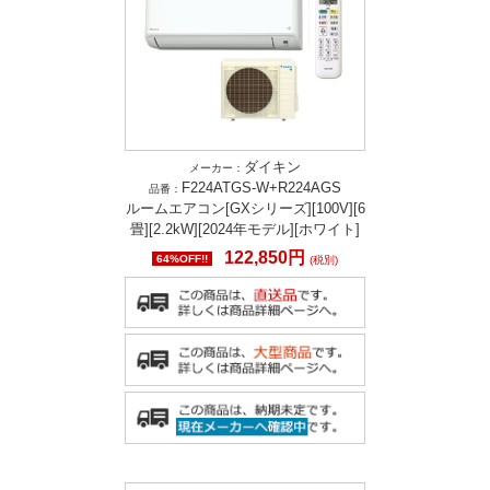
ダイキン
メーカー：
F224ATGS-W+R224AGS
品番：
ルームエアコン[GXシリーズ][100V][6
畳][2.2kW][2024年モデル][ホワイト]
122,850円
64%OFF!!
(税別)