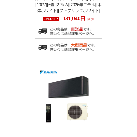
[100V][6畳][2.2kW][2026年モデル][本
体ホワイト][ファブリックホワイト]
131,040円
63%OFF!!
(税別)