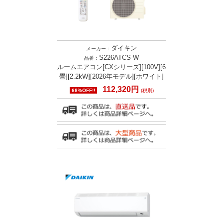
ダイキン
メーカー：
S226ATCS-W
品番：
ルームエアコン[CXシリーズ][100V][6
畳][2.2kW][2026年モデル][ホワイト]
112,320円
68%OFF!!
(税別)