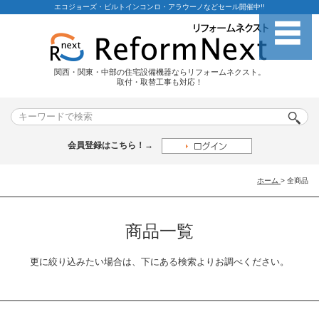
エコジョーズ・ビルトインコンロ・アラウーノなどセール開催中!!
関西・関東・中部の住宅設備機器ならリフォームネクスト。
取付・取替工事も対応！
会員登録はこちら！→
ホーム
>
全商品
商品一覧
更に絞り込みたい場合は、下にある検索よりお調べください。