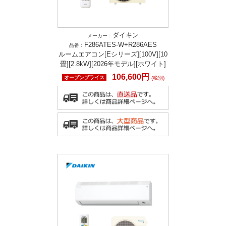
ダイキン
メーカー：
F286ATES-W+R286AES
品番：
ルームエアコン[Eシリーズ][100V][10
畳][2.8kW][2026年モデル][ホワイト]
106,600円
オープンプライス
(税別)