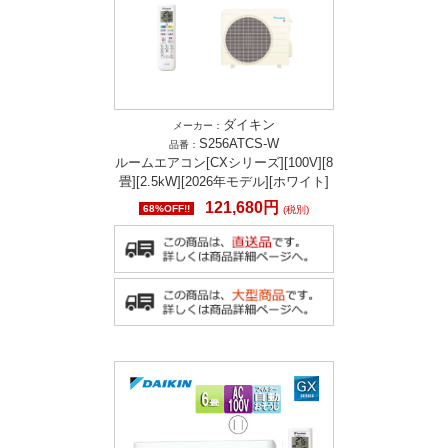
ダイキン
メーカー：
S256ATCS-W
品番：
ルームエアコン[CXシリーズ][100V][8
畳][2.5kW][2026年モデル][ホワイト]
121,680円
68%OFF!!
(税別)