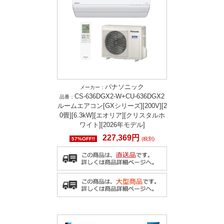
パナソニック
メーカー：
CS-636DGX2-W+CU-636DGX2
品番：
ルームエアコン[GXシリーズ][200V][2
0畳][6.3kW][エオリア][クリスタルホ
ワイト][2026年モデル]
227,369円
57%OFF!!
(税別)