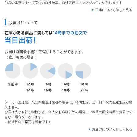
当店の工事はすべて安心の自社施工。自社専任スタッフがお伺いいたします！
工事について詳しく見る
お届けについて
お届け時間帯を無料で指定することができます。
（佐川急便の場合）
メーカー直送便、又は問屋運送業者の場合は、時間指定、土・日・祝の配達指定が出
来ません。
お届け先が会社が学校など、個人のお客様以外の場合、ご希望の配達時間にお届けで
きない場合がございます。
（配達日のご指定は可能です）
お届けについて詳しく見る