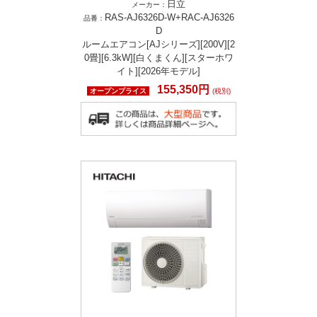
日立
メーカー：
RAS-AJ6326D-W+RAC-AJ6326
品番：
D
ルームエアコン[AJシリーズ][200V][2
0畳][6.3kW][白くまくん][スターホワ
イト][2026年モデル]
155,350円
オープンプライス
(税別)