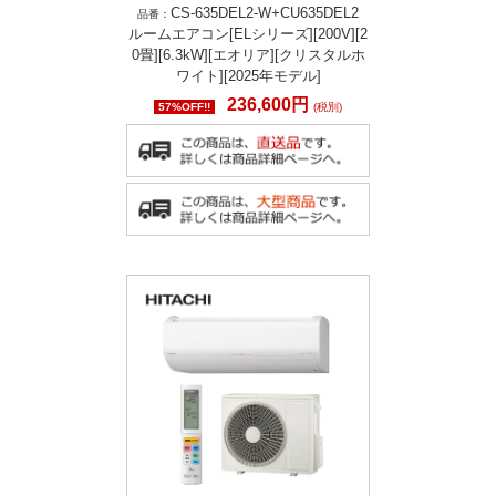
CS-635DEL2-W+CU635DEL2
品番：
ルームエアコン[ELシリーズ][200V][2
0畳][6.3kW][エオリア][クリスタルホ
ワイト][2025年モデル]
236,600円
57%OFF!!
(税別)