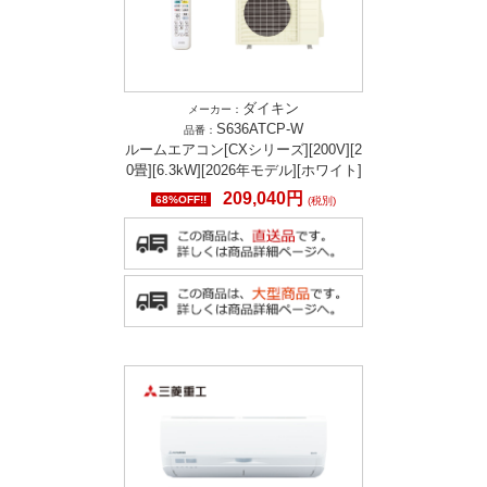
ダイキン
メーカー：
S636ATCP-W
品番：
ルームエアコン[CXシリーズ][200V][2
0畳][6.3kW][2026年モデル][ホワイト]
209,040円
68%OFF!!
(税別)