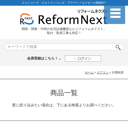
エコジョーズ・ビルトインコンロ・アラウーノなどセール開催中!!
関西・関東・中部の住宅設備機器ならリフォームネクスト。
取付・取替工事も対応！
会員登録はこちら！→
ホーム
>
エアコン
>
20畳程度
商品一覧
更に絞り込みたい場合は、下にある検索よりお調べください。