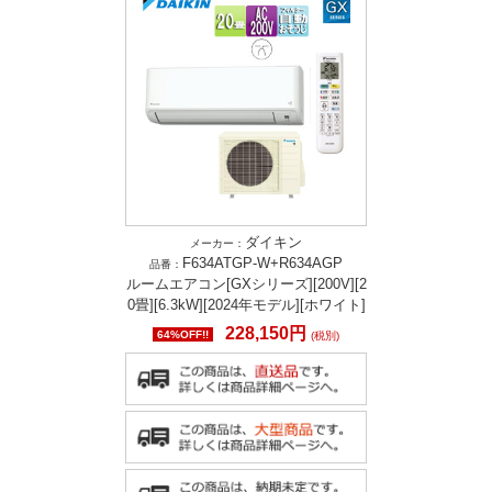
ダイキン
メーカー：
F634ATGP-W+R634AGP
品番：
ルームエアコン[GXシリーズ][200V][2
0畳][6.3kW][2024年モデル][ホワイト]
228,150円
64%OFF!!
(税別)