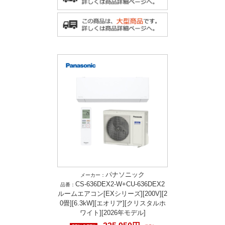
パナソニック
メーカー：
CS-636DEX2-W+CU-636DEX2
品番：
ルームエアコン[EXシリーズ][200V][2
0畳][6.3kW][エオリア][クリスタルホ
ワイト][2026年モデル]