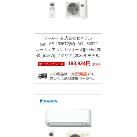
株式会社ゼネラル
メーカー：
AS-L636T2(W)+AO-L636T2
品番：
ルームエアコン[Lシリーズ][200V][20
畳][6.3kW][ノクリア][2026年モデル]
198,924円
オープンプライス
(税別)