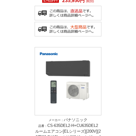
235,950円
57%OFF!!
(税別)
パナソニック
メーカー：
CS-635DEL2-H+CU635DEL2
品番：
ルームエアコン[ELシリーズ][200V][2