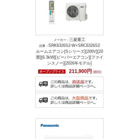
三菱重工
メーカー：
SRK6326S2-W+SRC6326S2
品番：
ルームエアコン[Sシリーズ][200V][20
畳][6.3kW][ビーバーエアコン][ファイ
ンスノー][2026年モデル]
211,900円
オープンプライス
(税別)