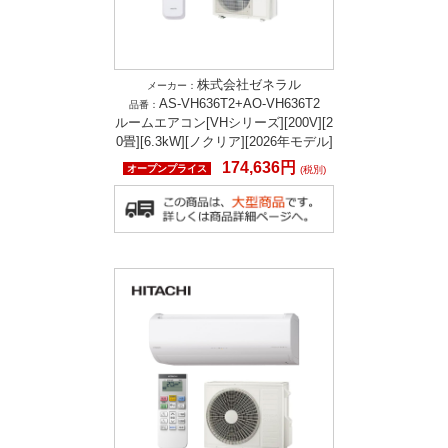
株式会社ゼネラル
メーカー：
AS-VH636T2+AO-VH636T2
品番：
ルームエアコン[VHシリーズ][200V][2
0畳][6.3kW][ノクリア][2026年モデル]
174,636円
オープンプライス
(税別)