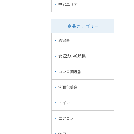
中部エリア
商品カテゴリー
給湯器
食器洗い乾燥機
コンロ調理器
洗面化粧台
トイレ
エアコン
蛇口