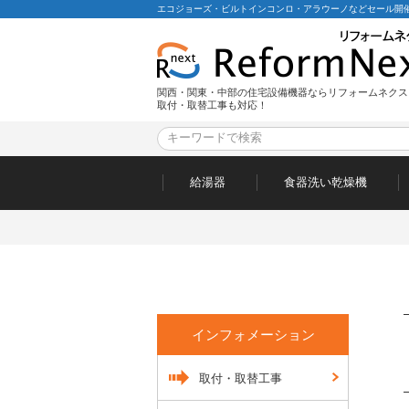
エコジョーズ・ビルトインコンロ・アラウーノなどセール開催
関西・関東・中部の住宅設備機器ならリフォームネクス
取付・取替工事も対応！
給湯器
食器洗い乾燥機
インフォメーション
取付・取替工事