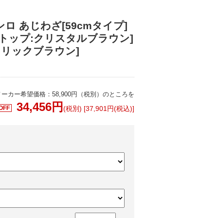
ロ あじわざ[59cmタイプ]
トップ:クリスタルブラウン]
タリックブラウン]
メーカー希望価格：58,900円（税別）のところを
34,456
円
OFF
(税別) [37,901円(税込)]