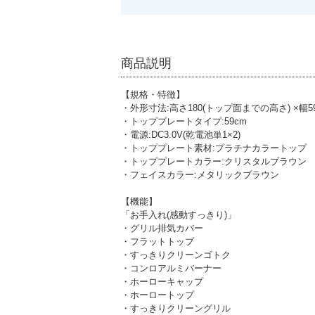
商品説明
【規格・特徴】
・外形寸法:高さ180(トップ面までの高さ) ×幅59
・トッププレートタイプ:59cm
・電源:DC3.0V(乾電池単1×2)
・トッププレート素材:プラチナカラートップ
・トッププレートカラー:クリスタルブラウン
・フェイスカラー:メタリックブラウン
【機能】
「お手入れ(感動すっきり)」
・グリル排気カバー
・フラットトップ
・すっきりクリーンゴトク
・コンロアルミバーナー
・ホーローキャップ
・ホーロートップ
・すっきりクリーングリル