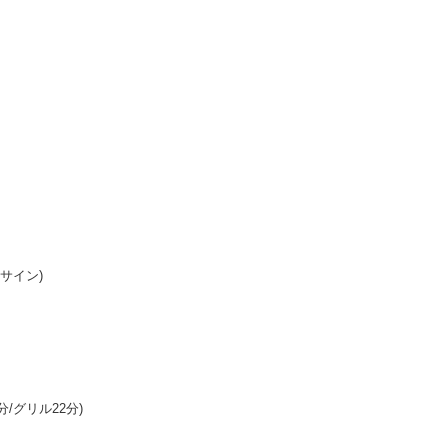
サイン)
/グリル22分)