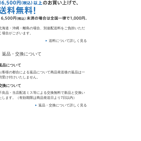
北海道・沖縄・離島の場合、別途配送料をご負担いただ
く場合がございます。
送料について詳しく見る
返品・交換について
返品について
お客様の都合による返品について商品発送後の返品は一
切受け付けいたしません。
交換について
不良品・当店配送ミス等による交換無料で新品と交換い
たします。（有効期限は商品発送日より7日以内）
返品・交換について詳しく見る