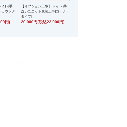
トイレ]手
【オプション工事】[トイレ]手
[カウンタ
洗いユニット取替工事[コーナー
タイプ]
000円)
20,000円(税込22,000円)