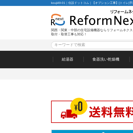
kouji49-01｜住設ドットコム｜【オプション工事】[トイ
関西・関東・中部の住宅設備機器ならリフォームネクス
取付・取替工事も対応！
給湯器
食器洗い乾燥機