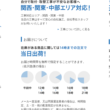
工事対応エリア：関西・関東・中部
当店の工事はすべて安心の自社施工。自社専任スタッフ
がお伺いいたします！
工事について詳しく見る
る
お届けについて
お届け時間帯を無料で指定することができます。
（佐川急便の場合）
る
メーカー直送便、又は問屋運送業者の場合は、時間指
定、土・日・祝の配達指定が出来ません。
お届け先が会社が学校など、個人のお客様以外の場合、