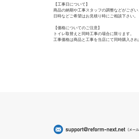
【工事日について】
商品の納期や工事スタッフの調整などがござい
日時などご希望はお見積り時にご相談下さい。
【価格についてのご注意】
トイレ取替えと同時工事の場合に限ります。
工事価格は商品と工事を当店にて同時購入され