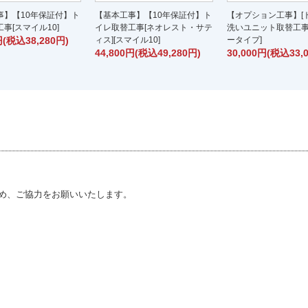
事】【10年保証付】ト
【基本工事】【10年保証付】ト
【オプション工事】[
事[スマイル10]
イレ取替工事[ネオレスト・サテ
洗いユニット取替工事
円(税込38,280円)
ィス][スマイル10]
ータイプ]
44,800円(税込49,280円)
30,000円(税込33,
め、ご協力をお願いいたします。