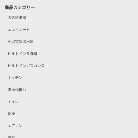
商品カテゴリー
ガス給湯器
エコキュート
小型電気温水器
ビルトイン食洗器
ビルトインガスコンロ
キッチン
洗面化粧台
トイレ
便座
エアコン
浴室