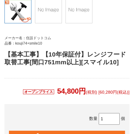
メーカー名：住設ドットコム
品番：kouji74+smile10
【基本工事】【10年保証付】レンジフード
取替工事[間口751mm以上][スマイル10]
54,800
円
オープンプライス
(税別) [60,280円(税込)]
数量
個