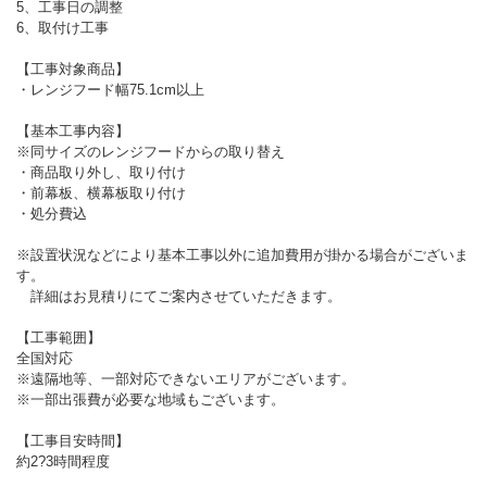
5、工事日の調整
6、取付け工事
【工事対象商品】
・レンジフード幅75.1cm以上
【基本工事内容】
※同サイズのレンジフードからの取り替え
・商品取り外し、取り付け
・前幕板、横幕板取り付け
・処分費込
※設置状況などにより基本工事以外に追加費用が掛かる場合がございま
す。
詳細はお見積りにてご案内させていただきます。
【工事範囲】
全国対応
※遠隔地等、一部対応できないエリアがございます。
※一部出張費が必要な地域もございます。
【工事目安時間】
約2?3時間程度