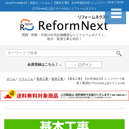
kouji74+smile10｜住設ドットコム｜【基本工事】【10年保証付】レンジフード取替工事[間
口751mm以上][スマイル10]｜リフォームネクスト
関西・関東・中部の住宅設備機器ならリフォームネクスト。
取付・取替工事も対応！
会員登録はこちら！→
ホーム
>
リフォーム
>
取替工事
>
取替工事
>
【基本工事】【10年保証付】レンジフード取
替工事[間口751mm以上][スマイル10]