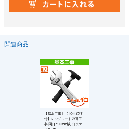
関連商品
【基本工事】【10年保証
付】レンジフード取替工
事[間口750mm以下][スマ