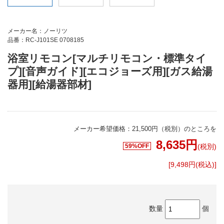
メーカー名：ノーリツ
品番：RC-J101SE 0708185
浴室リモコン[マルチリモコン・標準タイ
プ][音声ガイド][エコジョーズ用][ガス給湯
器用][給湯器部材]
メーカー希望価格：21,500円（税別）のところを
8,635
円
59%OFF
(税別)
[9,498円(税込)]
数量
個