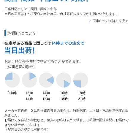
工事対応エリア：関西・関東・中部
当店の工事はすべて安心の自社施工。自社専任スタッフがお伺いいたします！
工事について詳しく見る
お届けについて
お届け時間帯を無料で指定することができます。
（佐川急便の場合）
メーカー直送便、又は問屋運送業者の場合は、時間指定、土・日・祝の配達指定が出
来ません。
お届け先が会社が学校など、個人のお客様以外の場合、ご希望の配達時間にお届けで
きない場合がございます。
（配達日のご指定は可能です）