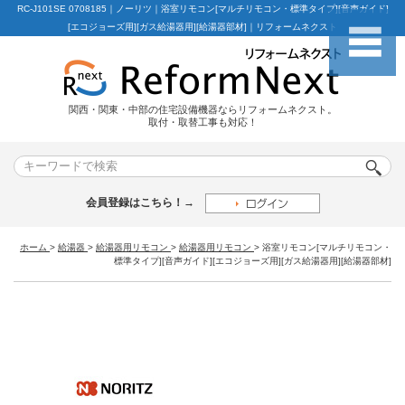
RC-J101SE 0708185｜ノーリツ｜浴室リモコン[マルチリモコン・標準タイプ][音声ガイド]
[エコジョーズ用][ガス給湯器用][給湯器部材]｜リフォームネクスト
関西・関東・中部の住宅設備機器ならリフォームネクスト。
取付・取替工事も対応！
会員登録はこちら！→
ホーム
>
給湯器
>
給湯器用リモコン
>
給湯器用リモコン
>
浴室リモコン[マルチリモコン・
標準タイプ][音声ガイド][エコジョーズ用][ガス給湯器用][給湯器部材]