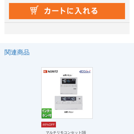
関連商品
46%OFF
マルチリモコンセット[浴