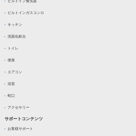
ビルトイン食洗器
ビルトインガスコンロ
キッチン
洗面化粧台
トイレ
便座
エアコン
浴室
蛇口
アクセサリー
サポートコンテンツ
お客様サポート