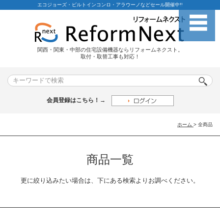
エコジョーズ・ビルトインコンロ・アラウーノなどセール開催中!!
関西・関東・中部の住宅設備機器ならリフォームネクスト。
取付・取替工事も対応！
会員登録はこちら！→
ホーム
>
全商品
商品一覧
更に絞り込みたい場合は、下にある検索よりお調べください。