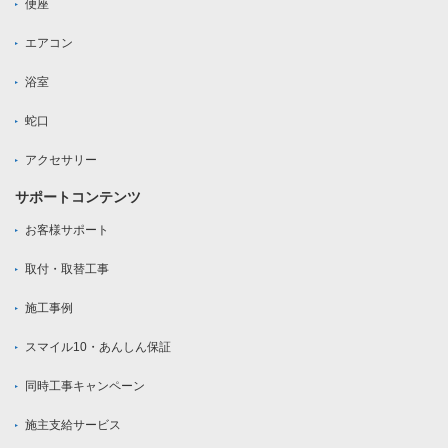
便座
エアコン
浴室
蛇口
アクセサリー
サポートコンテンツ
お客様サポート
取付・取替工事
施工事例
スマイル10・あんしん保証
同時工事キャンペーン
施主支給サービス