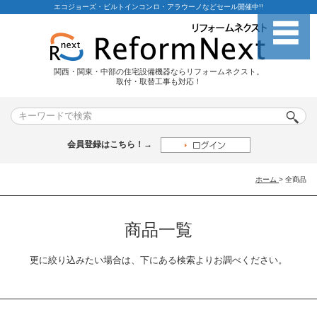
エコジョーズ・ビルトインコンロ・アラウーノなどセール開催中!!
関西・関東・中部の住宅設備機器ならリフォームネクスト。
取付・取替工事も対応！
会員登録はこちら！→
ホーム
>
全商品
商品一覧
更に絞り込みたい場合は、下にある検索よりお調べください。