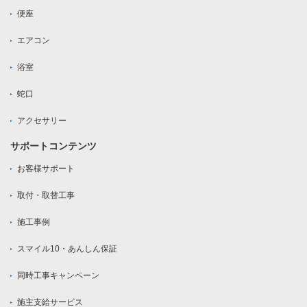
便座
エアコン
浴室
蛇口
アクセサリー
サポートコンテンツ
お客様サポート
取付・取替工事
施工事例
スマイル10・あんしん保証
同時工事キャンペーン
施主支給サービス