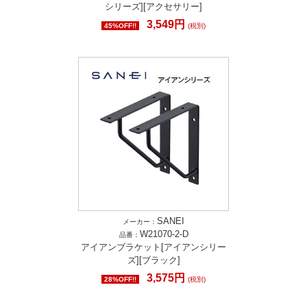
シリーズ][アクセサリー]
3,549円
45%OFF!!
(税別)
SANEI
メーカー：
W21070-2-D
品番：
アイアンブラケット[アイアンシリー
ズ][ブラック]
3,575円
28%OFF!!
(税別)