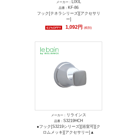
LIXIL
メーカー：
KF-86
品番：
フック[テネラシリーズ][アクセサリ
ー]
1,092円
61%OFF!!
(税別)
リラインス
メーカー：
S3219HCH
品番：
●フック[S3219シリーズ][浴室可][ク
ロムメッキ][アクセサリー]▲