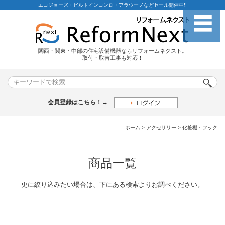
エコジョーズ・ビルトインコンロ・アラウーノなどセール開催中!!
関西・関東・中部の住宅設備機器ならリフォームネクスト。
取付・取替工事も対応！
会員登録はこちら！→
ホーム
>
アクセサリー
>
化粧棚・フック
商品一覧
更に絞り込みたい場合は、下にある検索よりお調べください。