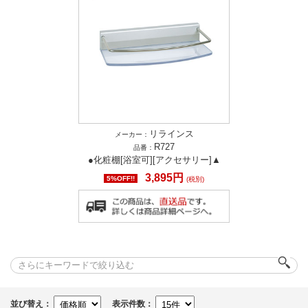
リラインス
メーカー：
R727
品番：
●化粧棚[浴室可][アクセサリー]▲
3,895円
5%OFF!!
(税別)
並び替え：
表示件数：