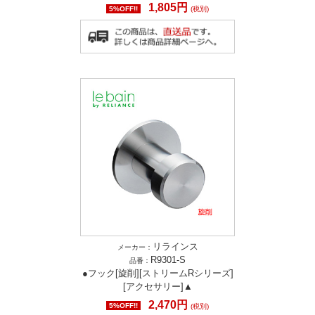
1,805円
5%OFF!!
(税別)
リラインス
メーカー：
R9301-S
品番：
●フック[旋削][ストリームRシリーズ]
[アクセサリー]▲
2,470円
5%OFF!!
(税別)