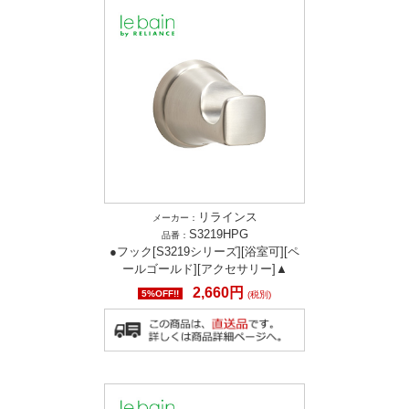
リラインス
メーカー：
S3219HPG
品番：
●フック[S3219シリーズ][浴室可][ペ
ールゴールド][アクセサリー]▲
2,660円
5%OFF!!
(税別)