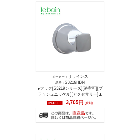
リラインス
メーカー：
S3219HBN
品番：
●フック[S3219シリーズ][浴室可][ブ
ラッシュニッケル][アクセサリー]▲
3,705円
5%OFF!!
(税別)