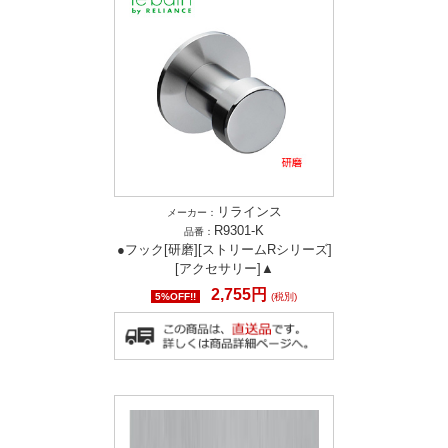
リラインス
メーカー：
R9301-K
品番：
●フック[研磨][ストリームRシリーズ]
[アクセサリー]▲
2,755円
5%OFF!!
(税別)