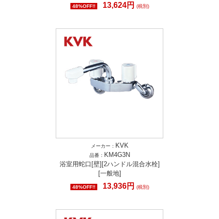
13,624円
48%OFF!!
(税別)
KVK
メーカー：
KM4G3N
品番：
浴室用蛇口[壁][2ハンドル混合水栓]
[一般地]
13,936円
48%OFF!!
(税別)