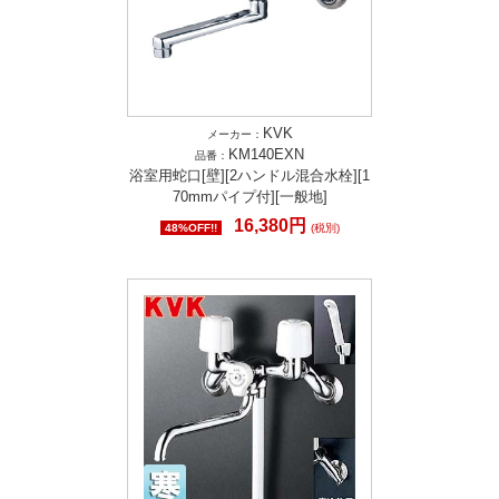
KVK
メーカー：
KM140EXN
品番：
浴室用蛇口[壁][2ハンドル混合水栓][1
70mmパイプ付][一般地]
16,380円
48%OFF!!
(税別)