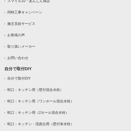
スマイル10・あんしん保証
同時工事キャンペーン
施主支給サービス
お客様の声
取り扱いメーカー
お問い合わせ
自分で取付DIY
自分で取付DIY
蛇口：キッチン用（壁付混合水栓）
蛇口：キッチン用（ワンホール混合水栓）
蛇口：キッチン用（2ホール混合水栓）
蛇口：キッチン・洗面台用（壁付単水栓）