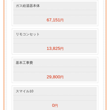
ガス給湯器本体
67,151
円
リモコンセット
13,825
円
基本工事費
29,800
円
スマイル10
0
円