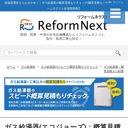
給湯器選定ならおまかせ！｜ガス給湯器の概算見積もりチェック[概算見積もり結果]【リフォ
ームネクスト給湯器特集】
関西・関東・中部の住宅設備機器ならリフォームネクスト。
取付・取替工事も対応！
ホーム
ガス給湯器
ガス給湯器のスピード概算見積もりチェック
ガス給湯器：概
算見積もり結果
ガス給湯器(エコジョーズ)：概算見積