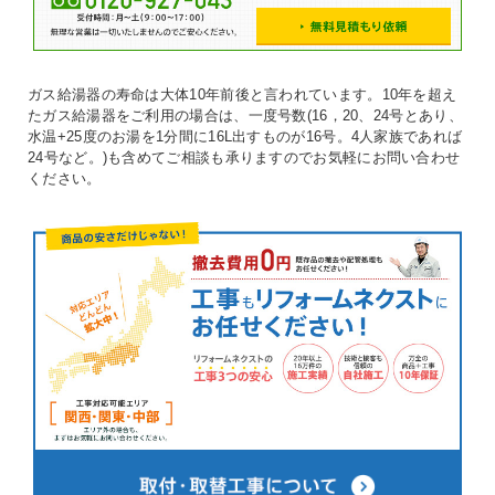
ガス給湯器の寿命は大体10年前後と言われています。10年を超え
たガス給湯器をご利用の場合は、一度号数(16，20、24号とあり、
水温+25度のお湯を1分間に16L出すものが16号。4人家族であれば
24号など。)も含めてご相談も承りますのでお気軽にお問い合わせ
ください。