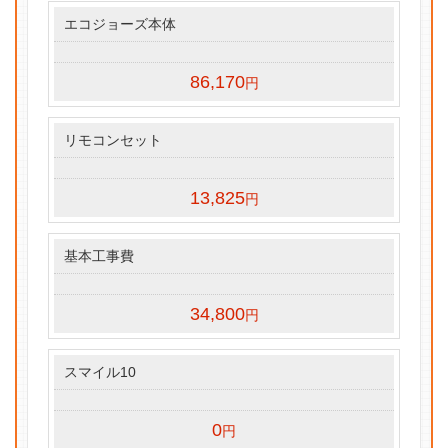
エコジョーズ本体
86,170
円
リモコンセット
13,825
円
基本工事費
34,800
円
スマイル10
0
円