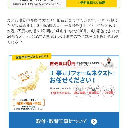
ガス給湯器の寿命は大体10年前後と言われています。10年を超え
たガス給湯器をご利用の場合は、一度号数(16，20、24号とあり、
水温+25度のお湯を1分間に16L出すものが16号。4人家族であれば
24号など。)も含めてご相談も承りますのでお気軽にお問い合わせ
ください。