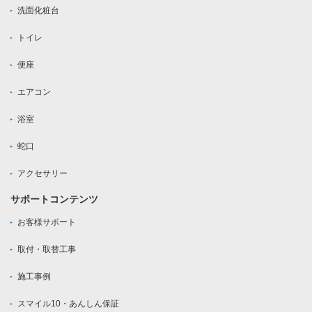
洗面化粧台
トイレ
便座
エアコン
浴室
蛇口
アクセサリー
サポートコンテンツ
お客様サポート
取付・取替工事
施工事例
スマイル10・あんしん保証