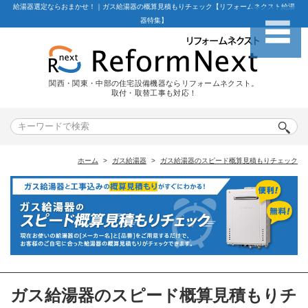
給湯器選定ならおまかせ！｜ガス給湯器の概算見積もりチェック【リフォームネクスト給湯
器特集】
関西・関東・中部の住宅設備機器ならリフォームネクスト。
取付・取替工事も対応！
ホーム
ガス給湯器
ガス給湯器のスピード概算見積もりチェック
ガス給湯器のスピード概算見積もりチ